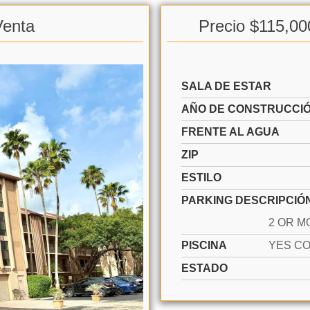
Venta
Precio $115,00
SALA DE ESTAR
AÑO DE CONSTRUCCI
FRENTE AL AGUA
ZIP
ESTILO
PARKING DESCRIPCIÓ
PISCINA
ESTADO