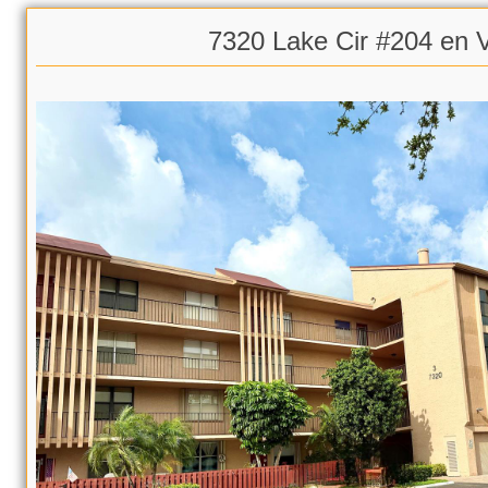
7320 Lake Cir #204 en 