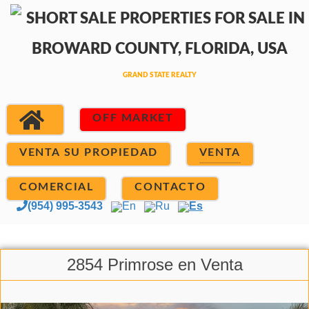
OFF MARKET
VENTA SU PROPIEDAD
VENTA
COMERCIAL
CONTACTO
(954) 995-3543
En
Ru
Es
2854 Primrose en Venta