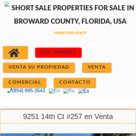
OFF MARKET
VENTA SU PROPIEDAD
VENTA
COMERCIAL
CONTACTO
(954) 995-3543
En
Ru
Es
9251 14th Ct #257 en Venta