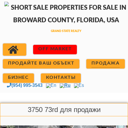
OFF MARKET
ПРОДАЙТЕ ВАШ ОБЪЕКТ
ПРОДАЖА
БИЗНЕС
КОНТАКТЫ
(954) 995-3543
En
Ru
Es
3750 73rd для продажи