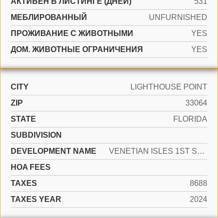
АКТИВЕН В ЛИСТИНГЕ (ДНЕЙ)
531
МЕБЛИРОВАННЫЙ
UNFURNISHED
ПРОЖИВАНИЕ С ЖИВОТНЫМИ
YES
ДОМ. ЖИВОТНЫЕ ОГРАНИЧЕНИЯ
YES
CITY
LIGHTHOUSE POINT
ZIP
33064
STATE
FLORIDA
SUBDIVISION
DEVELOPMENT NAME
VENETIAN ISLES 1ST SEC 43
HOA FEES
TAXES
8688
TAXES YEAR
2024