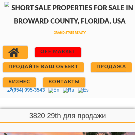
OFF MARKET
ПРОДАЙТЕ ВАШ ОБЪЕКТ
ПРОДАЖА
БИЗНЕС
КОНТАКТЫ
(954) 995-3543
En
Ru
Es
3820 29th для продажи