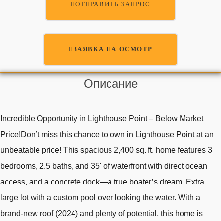
ОТПРАВИТЬ ЗАПРОС
ЗАЯВКА НА ОСМОТР
Описание
Incredible Opportunity in Lighthouse Point – Below Market
Price!Don’t miss this chance to own in Lighthouse Point at an
unbeatable price! This spacious 2,400 sq. ft. home features 3
bedrooms, 2.5 baths, and 35' of waterfront with direct ocean
access, and a concrete dock—a true boater’s dream. Extra
large lot with a custom pool over looking the water. With a
brand-new roof (2024) and plenty of potential, this home is