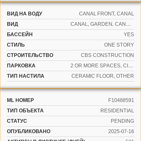
ВИД НА ВОДУ
CANAL FRONT, CANAL
ВИД
CANAL, GARDEN, CANAL VIEW
БАССЕЙН
YES
СТИЛЬ
ONE STORY
CТРОИТЕЛЬСТВО
CBS CONSTRUCTION
ПАРКОВКА
2 OR MORE SPACES, CIRCULAR DRIVEWAY, PARKING GARAGE
ТИП НАСТИЛА
CERAMIC FLOOR, OTHER
ML НОМЕР
F10488591
ТИП ОБЪЕКТА
RESIDENTIAL
СТАТУС
PENDING
ОПУБЛИКОВАНО
2025-07-16