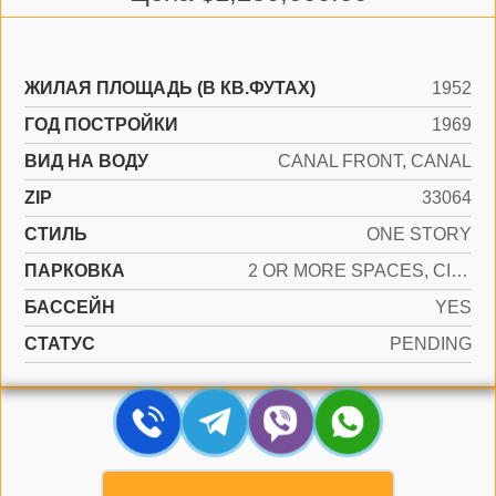
ЖИЛАЯ ПЛОЩАДЬ (В КВ.ФУТАХ)
1952
ГОД ПОСТРОЙКИ
1969
ВИД НА ВОДУ
CANAL FRONT, CANAL
ZIP
33064
СТИЛЬ
ONE STORY
ПАРКОВКА
2 OR MORE SPACES, CIRCULAR DRIVEWAY, PARKING GARAGE
БАССЕЙН
YES
СТАТУС
PENDING