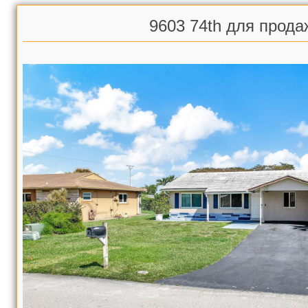
9603 74th для прода