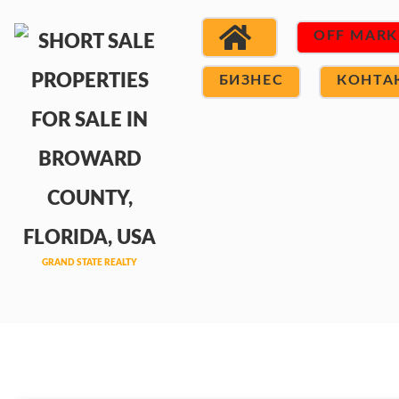
OFF MARK
БИЗНЕС
КОНТА