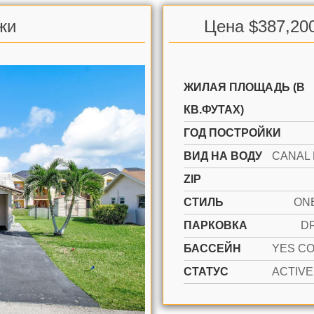
жи
Цена $387,20
ЖИЛАЯ ПЛОЩАДЬ (В
КВ.ФУТАХ)
ГОД ПОСТРОЙКИ
ВИД НА ВОДУ
ZIP
СТИЛЬ
ON
ПАРКОВКА
D
БАССЕЙН
СТАТУС