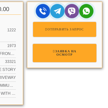
0.00
ОТПРАВИТЬ ЗАПРОС
1222
1973
ЗАЯВКА НА
CANAL FRONT, CANAL WIDTH 1-80 FEET, CANAL
ОСМОТР
33321
E STORY
RIVEWAY
YES COMMUNITY
ACTIVE WITH CONTRACT