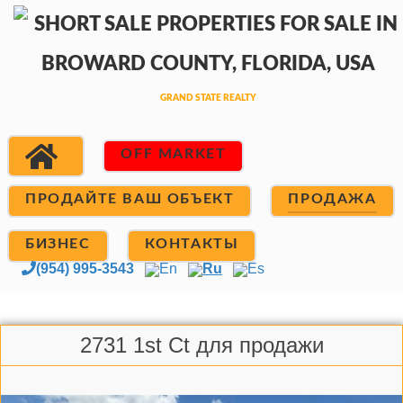
OFF MARKET
ПРОДАЙТЕ ВАШ ОБЪЕКТ
ПРОДАЖА
БИЗНЕС
КОНТАКТЫ
(954) 995-3543
En
Ru
Es
2731 1st Ct для продажи