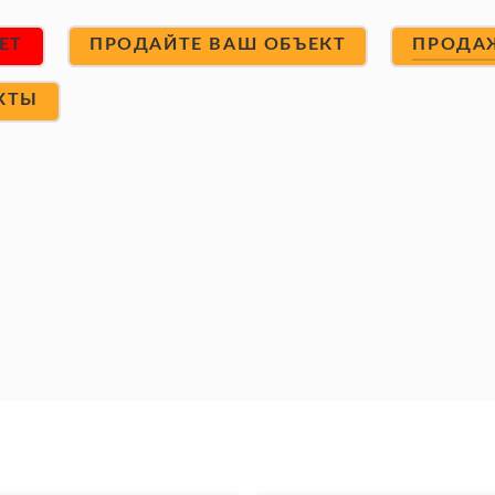
ET
ПРОДАЙТЕ ВАШ ОБЪЕКТ
ПРОДА
КТЫ