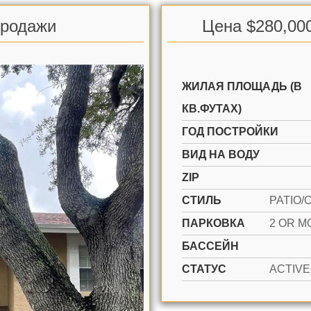
продажи
Цена $280,00
ЖИЛАЯ ПЛОЩАДЬ (В
КВ.ФУТАХ)
ГОД ПОСТРОЙКИ
ВИД НА ВОДУ
ZIP
СТИЛЬ
ПАРКОВКА
БАССЕЙН
СТАТУС