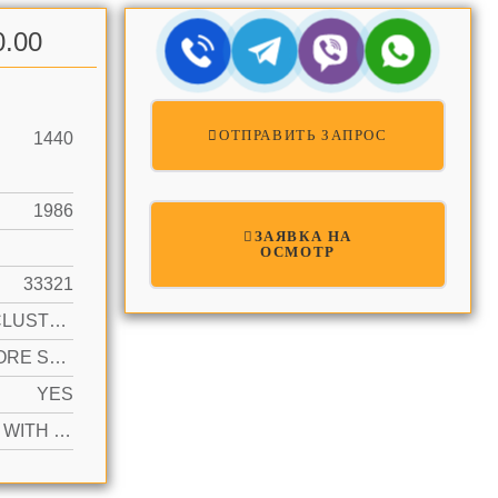
0.00
ОТПРАВИТЬ ЗАПРОС
1440
1986
ЗАЯВКА НА
ОСМОТР
33321
PATIO/CLUSTER
2 OR MORE SPACES, ADDITIONAL SPACES AVAILABLE, GUEST
YES
ACTIVE WITH CONTRACT