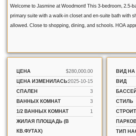
Welcome to Jasmine at Woodmont! This 3-bedroom, 2.5-bath t
primary suite with a walk-in closet and en-suite bath with 
allowed. Close to shopping, dining, and schools. HOA appr
ЦЕНА
$280,000.00
ВИД НА
ЦЕНА ИЗМЕНИЛАСЬ:
2025-10-15
ВИД
СПАЛЕН
3
БАССЕ
ВАННЫХ КОМНАТ
3
СТИЛЬ
1/2 ВАННЫХ КОМНАТ
1
CТРОИ
ЖИЛАЯ ПЛОЩАДЬ (В
ПАРКО
КВ.ФУТАХ)
ТИП НА