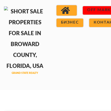
OFF MARK
БИЗНЕС
КОНТА