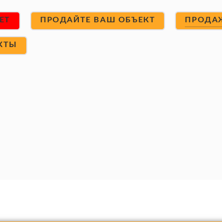
ET
ПРОДАЙТЕ ВАШ ОБЪЕКТ
ПРОДА
КТЫ