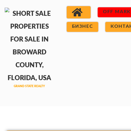
OFF MARK
БИЗНЕС
КОНТА