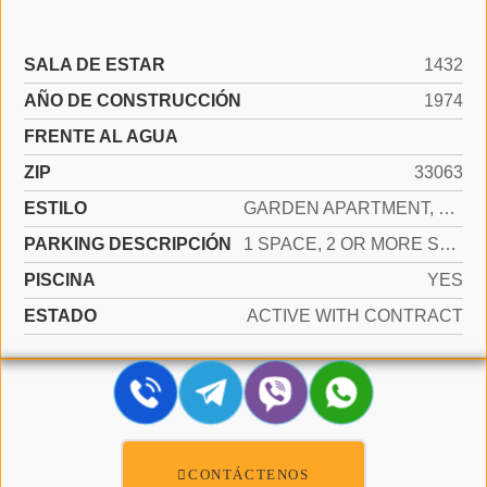
SALA DE ESTAR
1432
AÑO DE CONSTRUCCIÓN
1974
FRENTE AL AGUA
ZIP
33063
ESTILO
GARDEN APARTMENT, SPLIT LEVEL
PARKING DESCRIPCIÓN
1 SPACE, 2 OR MORE SPACES, PARKING GARAGE
PISCINA
YES
ESTADO
ACTIVE WITH CONTRACT
CONTÁCTENOS