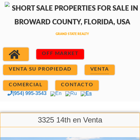
OFF MARKET
VENTA SU PROPIEDAD
VENTA
COMERCIAL
CONTACTO
(954) 995-3543
En
Ru
Es
3325 14th en Venta