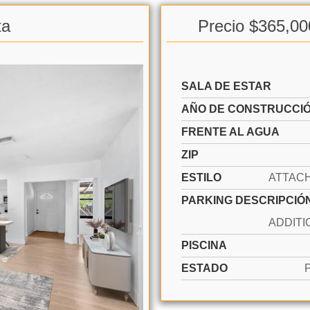
ta
Precio $365,00
SALA DE ESTAR
AÑO DE CONSTRUCCI
FRENTE AL AGUA
ZIP
ESTILO
PARKING DESCRIPCIÓ
PISCINA
ESTADO