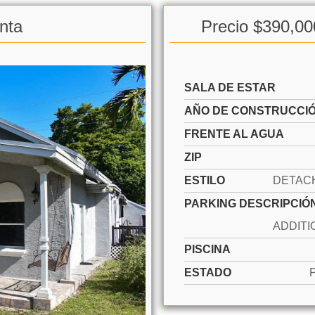
nta
Precio $390,00
SALA DE ESTAR
AÑO DE CONSTRUCCI
FRENTE AL AGUA
ZIP
ESTILO
PARKING DESCRIPCIÓ
PISCINA
ESTADO