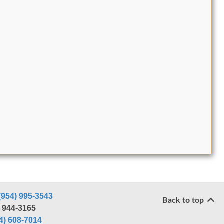
(954) 995-3543
Back to top
) 944-3165
4) 608-7014