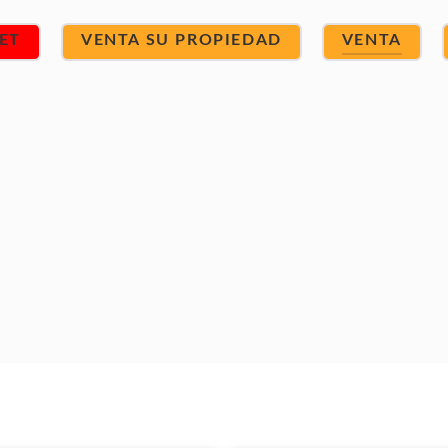
ET
VENTA SU PROPIEDAD
VENTA