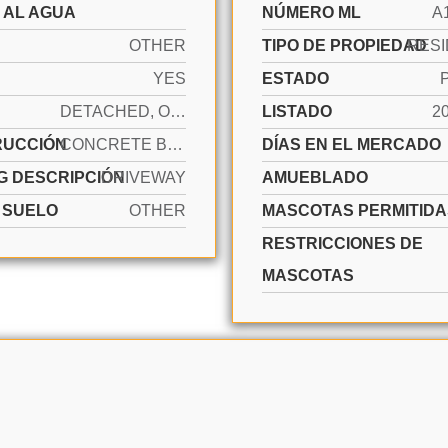
 AL AGUA
NÚMERO ML
A
OTHER
TIPO DE PROPIEDAD
RESI
YES
ESTADO
DETACHED, ONE STORY
LISTADO
2
RUCCIÓN
CONCRETE BLOCK CONSTRUCTION
DÍAS EN EL MERCADO
G DESCRIPCIÓN
DRIVEWAY
AMUEBLADO
E SUELO
OTHER
MASCOTAS PERMITIDA
RESTRICCIONES DE
MASCOTAS