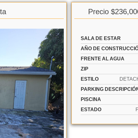
ta
Precio $236,00
SALA DE ESTAR
AÑO DE CONSTRUCCI
FRENTE AL AGUA
ZIP
ESTILO
PARKING DESCRIPCIÓ
D
PISCINA
ESTADO