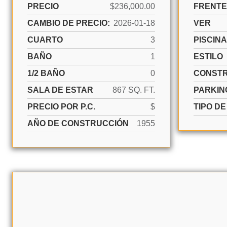
PRECIO
$236,000.00
FRENTE
CAMBIO DE PRECIO:
2026-01-18
VER
CUARTO
3
PISCINA
BAÑO
1
ESTILO
1/2 BAÑO
0
CONST
SALA DE ESTAR
867 SQ. FT.
PARKIN
PRECIO POR P.C.
$
TIPO D
AÑO DE CONSTRUCCIÓN
1955