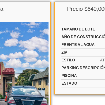
ta
Precio $640,00
TAMAÑO DE LOTE
AÑO DE CONSTRUCCI
FRENTE AL AGUA
ZIP
ESTILO
A
PARKING DESCRIPCIÓ
PISCINA
ESTADO